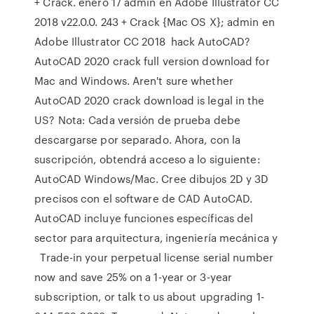
+ Crack. enero 17 admin en Adobe Illustrator CC
2018 v22.0.0. 243 + Crack {Mac OS X}; admin en
Adobe Illustrator CC 2018 hack AutoCAD?
AutoCAD 2020 crack full version download for
Mac and Windows. Aren't sure whether
AutoCAD 2020 crack download is legal in the
US? Nota: Cada versión de prueba debe
descargarse por separado. Ahora, con la
suscripción, obtendrá acceso a lo siguiente:
AutoCAD Windows/Mac. Cree dibujos 2D y 3D
precisos con el software de CAD AutoCAD.
AutoCAD incluye funciones específicas del
sector para arquitectura, ingeniería mecánica y
Trade-in your perpetual license serial number
now and save 25% on a 1-year or 3-year
subscription, or talk to us about upgrading 1-