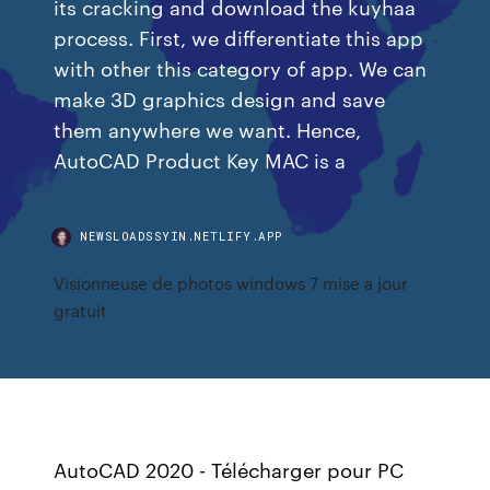
its cracking and download the kuyhaa
process. First, we differentiate this app
with other this category of app. We can
make 3D graphics design and save
them anywhere we want. Hence,
AutoCAD Product Key MAC is a
NEWSLOADSSYIN.NETLIFY.APP
Visionneuse de photos windows 7 mise a jour
gratuit
AutoCAD 2020 - Télécharger pour PC