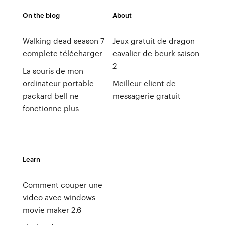
On the blog
About
Walking dead season 7
Jeux gratuit de dragon
complete télécharger
cavalier de beurk saison
2
La souris de mon
ordinateur portable
Meilleur client de
packard bell ne
messagerie gratuit
fonctionne plus
Learn
Comment couper une
video avec windows
movie maker 2.6