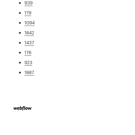
939
179
1094
1842
1437
176
923
1887