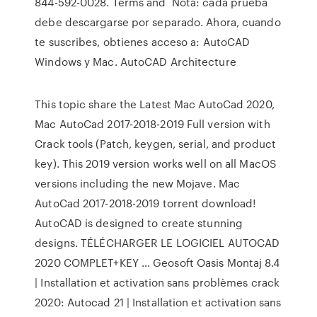
844-592-0028. Terms and Nota: cada prueba
debe descargarse por separado. Ahora, cuando
te suscribes, obtienes acceso a: AutoCAD
Windows y Mac. AutoCAD Architecture
This topic share the Latest Mac AutoCad 2020,
Mac AutoCad 2017-2018-2019 Full version with
Crack tools (Patch, keygen, serial, and product
key). This 2019 version works well on all MacOS
versions including the new Mojave. Mac
AutoCad 2017-2018-2019 torrent download!
AutoCAD is designed to create stunning
designs. TÉLÉCHARGER LE LOGICIEL AUTOCAD
2020 COMPLET+KEY … Geosoft Oasis Montaj 8.4
| Installation et activation sans problèmes crack
2020: Autocad 21 | Installation et activation sans